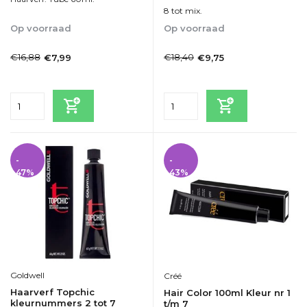
8 tot mix.
Op voorraad
Op voorraad
1-2dagen
1-2dagen
€16,88
€18,40
€7,99
€9,75
Incl. btw
Incl. btw
-
-
47%
43%
Goldwell
Créé
Haarverf Topchic
Hair Color 100ml Kleur nr 1
kleurnummers 2 tot 7
t/m 7