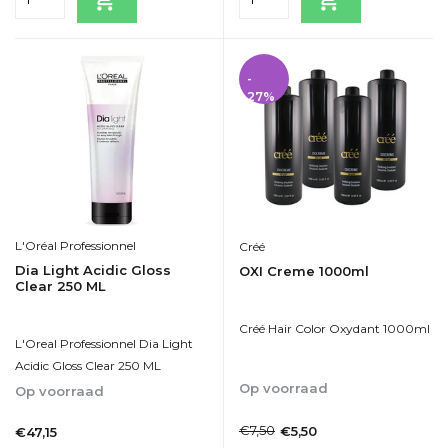
-
27%
L'Oréal Professionnel
Créé
Dia Light Acidic Gloss
OXI Creme 1000ml
Clear 250 ML
Créé Hair Color Oxydant 1000ml
L'Oreal Professionnel Dia Light
Acidic Gloss Clear 250 ML
Op voorraad
Op voorraad
1-2dagen
1-2dagen
€7,50
€5,50
€47,15