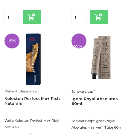
Incl. btw
Incl. btw
- 51%
-
59%
Wella Professionals
Schwarzkopf
Koleston Perfect Me+ Rich
Igora Royal Absolutes
Naturals
60ml
Wella Koleston Perfect Me+ Rich
Schwarzkopf Igora Royal
Naturals
Abolutes Haarverf. Tube 60ml