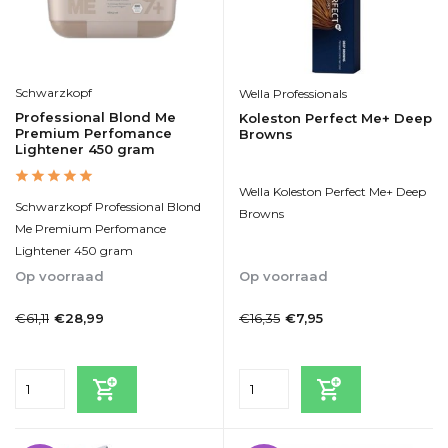
Schwarzkopf
Wella Professionals
Professional Blond Me
Koleston Perfect Me+ Deep
Premium Perfomance
Browns
Lightener 450 gram
Wella Koleston Perfect Me+ Deep
Schwarzkopf Professional Blond
Browns
Me Premium Perfomance
Lightener 450 gram
Op voorraad
Op voorraad
1-2dagen
1-2 Werkdagen
€61,11
€16,35
€28,99
€7,95
Incl. btw
Incl. btw