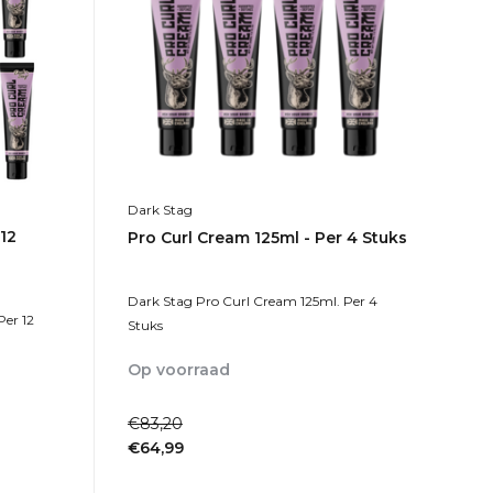
Dark Stag
 12
Pro Curl Cream 125ml - Per 4 Stuks
Dark Stag Pro Curl Cream 125ml. Per 4
Per 12
Stuks
Op voorraad
1-2dagen
€83,20
€64,99
Incl. btw