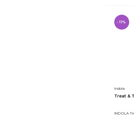
- 11%
Indola
Treat & 
INDOLA Tr