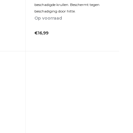
beschadigde krullen. Beschermt tegen
beschadiging door hitte.
Op voorraad
1-2dagen
€16,99
Incl. btw