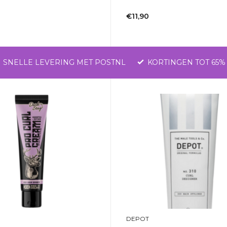
1-2dagen
€11,90
Incl. btw
SNELLE LEVERING MET POSTNL
KORTINGEN TOT 65%
DEPOT