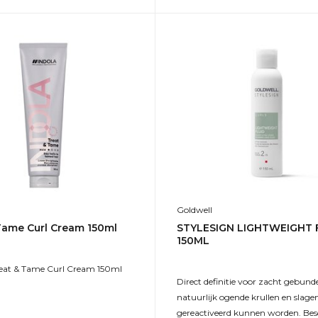
Goldwell
Tame Curl Cream 150ml
STYLESIGN LIGHTWEIGHT 
150ML
eat & Tame Curl Cream 150ml
Direct definitie voor zacht gebunde
natuurlijk ogende krullen en slagen
gereactiveerd kunnen worden. Be