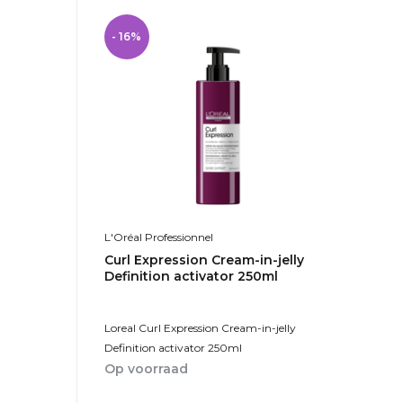
- 16%
L'Oréal Professionnel
Curl Expression Cream-in-jelly
Definition activator 250ml
Loreal Curl Expression Cream-in-jelly
Definition activator 250ml
Op voorraad
1-2dagen