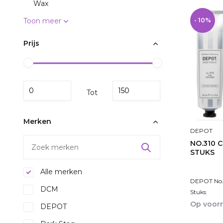
Wax
Toon meer
- 10%
Prijs
Tot
Merken
DEPOT
NO.310 C
STUKS
Alle merken
DEPOT No. 
DCM
Stuks
Op voor
DEPOT
1-2dagen