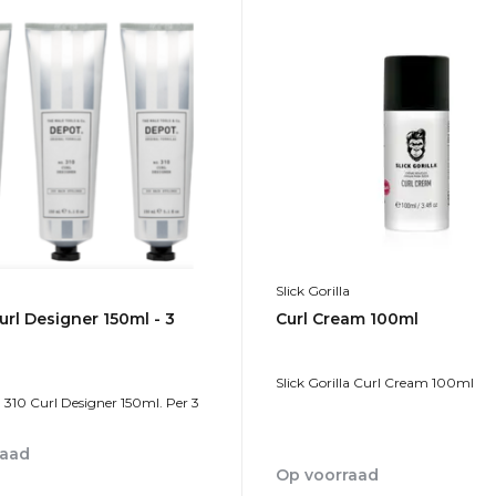
Slick Gorilla
url Designer 150ml - 3
Curl Cream 100ml
Slick Gorilla Curl Cream 100ml
310 Curl Designer 150ml. Per 3
raad
Op voorraad