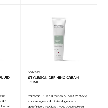
Goldwell
FLUID
STYLESIGN DEFINING CREAM
150ML
lde,
Verzorgt krullen direct en bundelt ze stevig
, die
voor een gezond uitziend, gevoed en
schermt
gedefinieerd resultaat. Voedt gestreste en