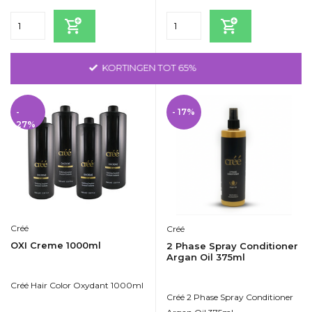
GRATIS VERZENDING VANAF 75 EURO
-
- 17%
27%
Créé
Créé
OXI Creme 1000ml
2 Phase Spray Conditioner
Argan Oil 375ml
Créé Hair Color Oxydant 1000ml
Créé 2 Phase Spray Conditioner