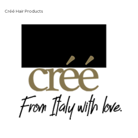
Créé Hair Products