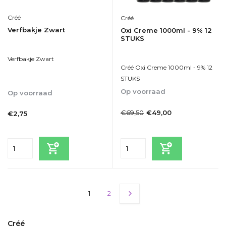
Créé
Créé
Verfbakje Zwart
Oxi Creme 1000ml - 9% 12
STUKS
Verfbakje Zwart
Créé Oxi Creme 1000ml - 9% 12
STUKS
Op voorraad
Op voorraad
1-2dagen
1-2dagen
€69,50
€49,00
€2,75
Incl. btw
Incl. btw
1
2
Créé