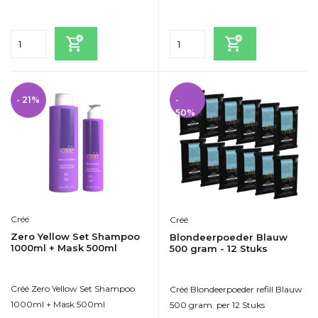
Incl. btw
Incl. btw
- 21%
-
50%
Créé
Créé
Zero Yellow Set Shampoo
Blondeerpoeder Blauw
1000ml + Mask 500ml
500 gram - 12 Stuks
Créé Zero Yellow Set Shampoo
Créé Blondeerpoeder refill Blauw
1000ml + Mask 500ml
500 gram. per 12 Stuks