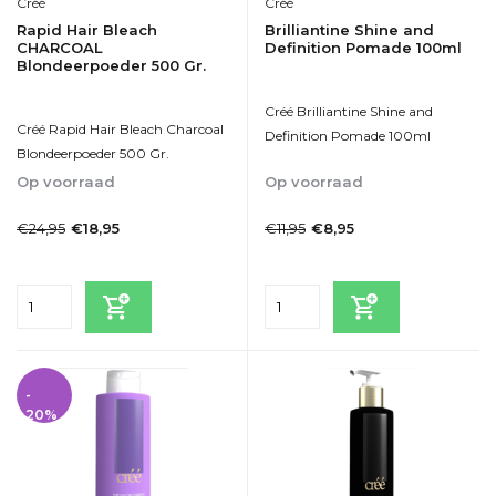
Créé
Créé
Rapid Hair Bleach
Brilliantine Shine and
CHARCOAL
Definition Pomade 100ml
Blondeerpoeder 500 Gr.
Créé Brilliantine Shine and
Créé Rapid Hair Bleach Charcoal
Definition Pomade 100ml
Blondeerpoeder 500 Gr.
Op voorraad
Op voorraad
1-2dagen
1-2dagen
€24,95
€11,95
€18,95
€8,95
Incl. btw
Incl. btw
-
20%