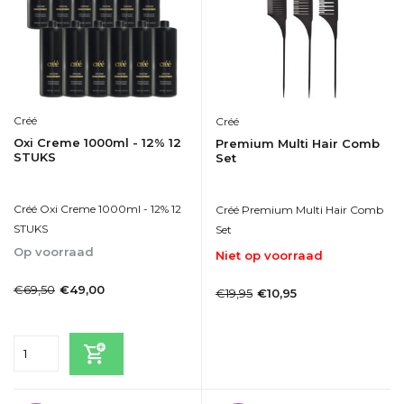
Créé
Créé
Oxi Creme 1000ml - 12% 12
Premium Multi Hair Comb
STUKS
Set
Créé Oxi Creme 1000ml - 12% 12
Créé Premium Multi Hair Comb
STUKS
Set
Op voorraad
Niet op voorraad
1-2dagen
1-2dagen
€69,50
€49,00
€19,95
€10,95
Incl. btw
Incl. btw
Bekijken