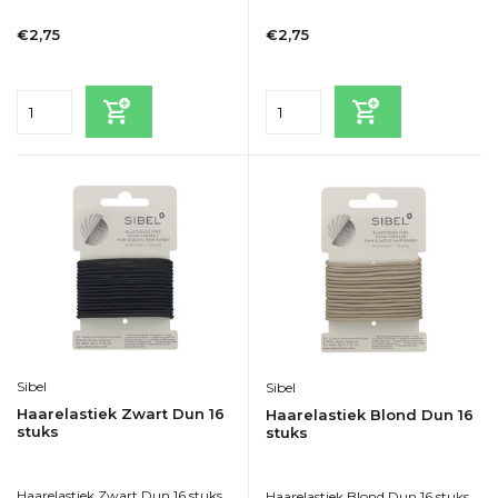
1-2dagen
1-2dagen
€2,75
€2,75
Incl. btw
Incl. btw
Sibel
Sibel
Haarelastiek Zwart Dun 16
Haarelastiek Blond Dun 16
stuks
stuks
Haarelastiek Zwart Dun 16 stuks
Haarelastiek Blond Dun 16 stuks