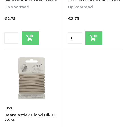
Op voorraad
Op voorraad
1-2dagen
1-2dagen
€2,75
€2,75
Incl. btw
Incl. btw
Sibel
Haarelastiek Blond Dik 12
stuks