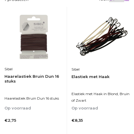
Sibel
Sibel
Haarelastiek Bruin Dun 16
Elastiek met Haak
stuks
Elastiek met Haak in Blond, Bruin
Haarelastiek Bruin Dun 16 stuks
of Zwart
Op voorraad
Op voorraad
1-2dagen
1-2dagen
€2,75
€8,35
Incl. btw
Incl. btw