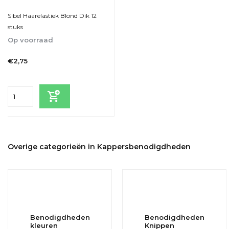
Sibel Haarelastiek Blond Dik 12
stuks
Op voorraad
1-2dagen
€2,75
Incl. btw
Overige categorieën in Kappersbenodigdheden
Benodigdheden
Benodigdheden
kleuren
Knippen