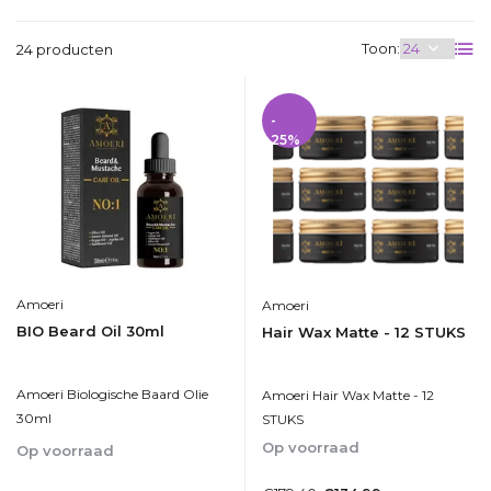
Toon:
24 producten
-
25%
Amoeri
Amoeri
BIO Beard Oil 30ml
Hair Wax Matte - 12 STUKS
Amoeri Biologische Baard Olie
Amoeri Hair Wax Matte - 12
30ml
STUKS
Op voorraad
Op voorraad
1-2dagen
1-2dagen