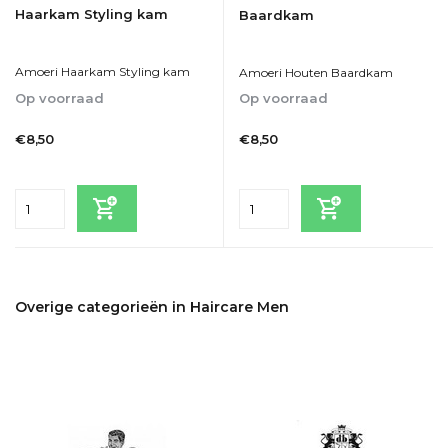
Haarkam Styling kam
Baardkam
Amoeri Haarkam Styling kam
Amoeri Houten Baardkam
Op voorraad
Op voorraad
1-2dagen
1-2dagen
€8,50
€8,50
Incl. btw
Incl. btw
Overige categorieën in Haircare Men