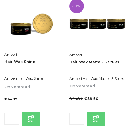
- 11%
Amoeri
Amoeri
Hair Wax Shine
Hair Wax Matte - 3 Stuks
Amoeri Hair Wax Shine
Amoeri Hair Wax Matte - 3 Stuks
Op voorraad
Op voorraad
1-2dagen
1-2dagen
€44,85
€39,90
€14,95
Incl. btw
Incl. btw