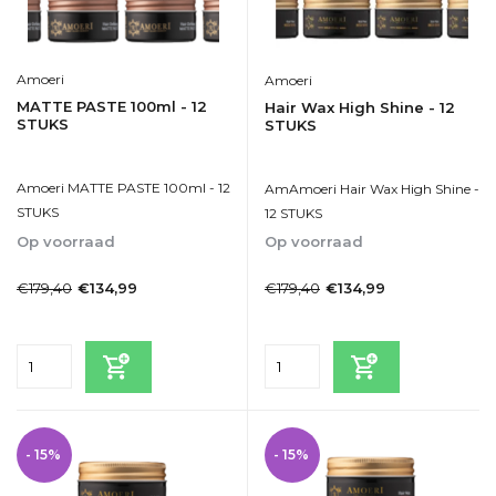
Amoeri
Amoeri
MATTE PASTE 100ml - 12
Hair Wax High Shine - 12
STUKS
STUKS
Amoeri MATTE PASTE 100ml - 12
AmAmoeri Hair Wax High Shine -
STUKS
12 STUKS
Op voorraad
Op voorraad
1-2dagen
1-2dagen
€179,40
€179,40
€134,99
€134,99
Incl. btw
Incl. btw
- 15%
- 15%