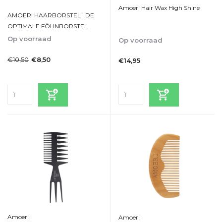
Amoeri Hair Wax High Shine
AMOERI HAARBORSTEL | DE
OPTIMALE FÖHNBORSTEL
Op voorraad
Op voorraad
1-2dagen
1-2dagen
€10,50
€8,50
€14,95
Incl. btw
Incl. btw
Amoeri
Amoeri