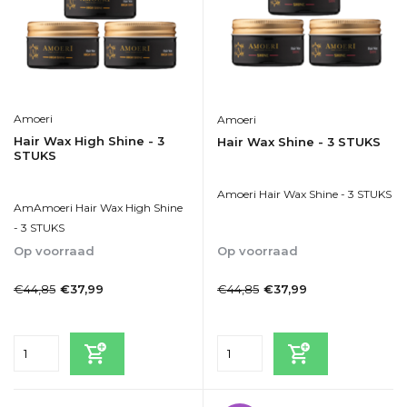
Amoeri
Amoeri
Hair Wax High Shine - 3
Hair Wax Shine - 3 STUKS
STUKS
Amoeri Hair Wax Shine - 3 STUKS
AmAmoeri Hair Wax High Shine
- 3 STUKS
Op voorraad
Op voorraad
1-2dagen
1-2dagen
€44,85
€44,85
€37,99
€37,99
Incl. btw
Incl. btw