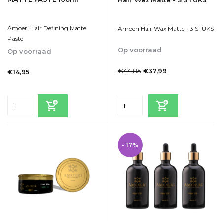
Amoeri Hair Defining Matte
Amoeri Hair Wax Matte - 3 STUKS
Paste
Op voorraad
Op voorraad
1-2dagen
1-2dagen
€44,85
€37,99
€14,95
Incl. btw
Incl. btw
- 17%