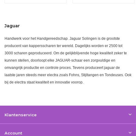
Jaguar
Handwerk voor het Handgereedschap. Jaguar Solingen is de grootste
producent van kappersscharen ter wereld. Dagelijks worden er 2500 tot
3000 scharen geproduceerd. Om de gelijkblijvende hoge kwaliteit zeker te
kunnen stellen, doorloopt elke JAGUAR-schaar een zorgvuldige en
omvangrijk productie en controle proces. Tevens produceert jaguar de
laatste jaren steeds meer electra zoals Fohns, Stijltangen en Tondeuses. Ook
bij de electra staat kwaliteit en innovatie voorop.
Klantenservice
Account