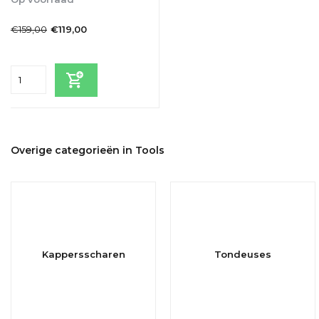
1-2dagen
€159,00
€119,00
Incl. btw
Overige categorieën in Tools
Kappersscharen
Tondeuses