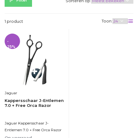
Filter
Sorteren op:
Toon:
1 product
-
25%
Jaguar
Kappersschaar J-Entlemen
7.0 + Free Orca Razor
Jaguar Kappersschaar J-
Entlemen 7.0 + Free Orca Razor
Op voorraad