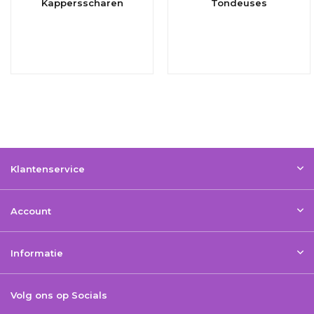
Kappersscharen
Tondeuses
Klantenservice
Account
Informatie
Volg ons op Socials