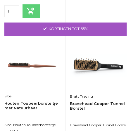
Bekijken
KORTINGEN TOT 65%
Sibel
Bratt Trading
Houten Toupeerborsteltje
Bravehead Copper Tunnel
met Natuurhaar
Borstel
Sibel Houten Toupeerborsteltje
Bravehead Copper Tunnel Borstel