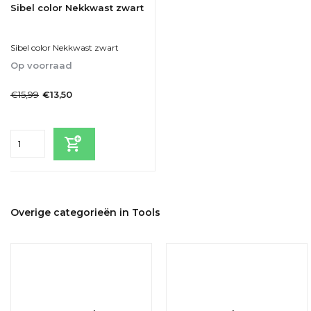
Sibel color Nekkwast zwart
Sibel color Nekkwast zwart
Op voorraad
1-2dagen
€15,99
€13,50
Incl. btw
Overige categorieën in Tools