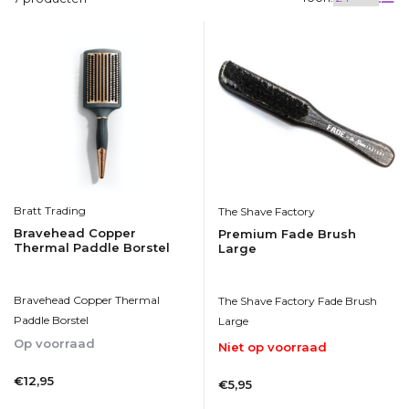
Bratt Trading
The Shave Factory
Bravehead Copper
Premium Fade Brush
Thermal Paddle Borstel
Large
Bravehead Copper Thermal
The Shave Factory Fade Brush
Paddle Borstel
Large
Op voorraad
Niet op voorraad
1-2dagen
1-2dagen
€12,95
€5,95
Incl. btw
Incl. btw