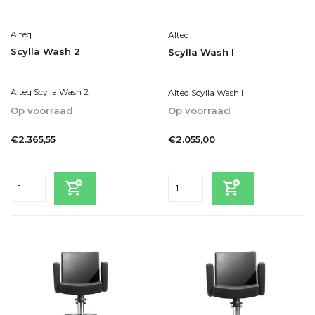
Alteq
Alteq
Scylla Wash 2
Scylla Wash I
Alteq Scylla Wash 2
Alteq Scylla Wash I
Op voorraad
Op voorraad
1-5
1-5
€2.365,55
€2.055,00
Incl. btw
Incl. btw