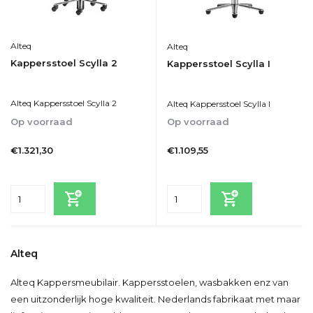
Alteq
Alteq
Kappersstoel Scylla 2
Kappersstoel Scylla I
Alteq Kappersstoel Scylla 2
Alteq Kappersstoel Scylla I
Op voorraad
Op voorraad
1-5
1-5
€1.321,30
€1.109,55
Incl. btw
Incl. btw
Alteq
Alteq Kappersmeubilair. Kappersstoelen, wasbakken enz van
een uitzonderlijk hoge kwaliteit. Nederlands fabrikaat met maar