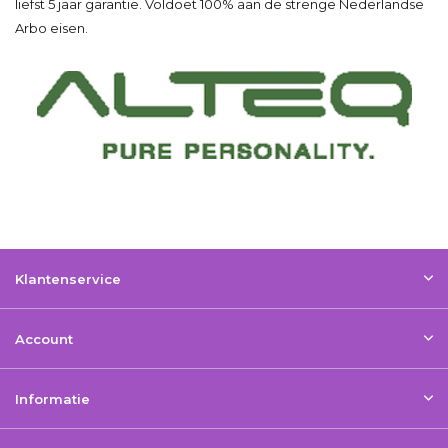
liefst 5 jaar garantie. Voldoet 100% aan de strenge Nederlandse
Arbo eisen.
Klantenservice
Account
Informatie