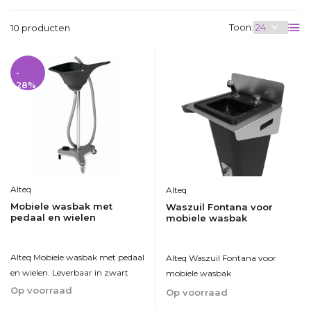
Toon:
10 producten
-
28%
Alteq
Alteq
Mobiele wasbak met
Waszuil Fontana voor
pedaal en wielen
mobiele wasbak
Alteq Mobiele wasbak met pedaal
Alteq Waszuil Fontana voor
en wielen. Leverbaar in zwart
mobiele wasbak
Op voorraad
Op voorraad
1-5
1-5