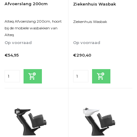
Afvoerslang 200cm
Ziekenhuis Wasbak
Alteq Afvoerslang 200cm, hoort
Ziekenhuis Wasbak
bij de mobiele wasbakken van
Alteq.
Op voorraad
Op voorraad
1-5
1-5
€54,95
€290,40
Incl. btw
Incl. btw