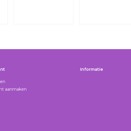
nt
Informatie
gen
nt aanmaken