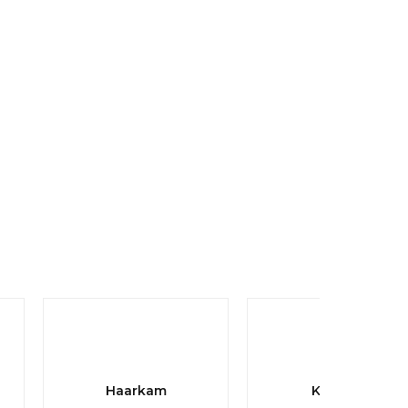
Haarkam
Knippen