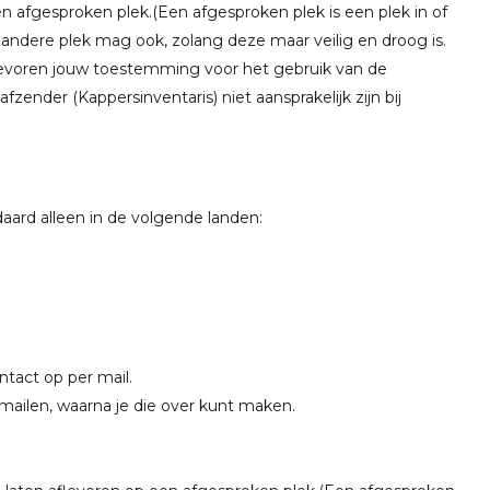
 afgesproken plek.(Een afgesproken plek is een plek in of
 andere plek mag ook, zolang deze maar veilig en droog is.
tevoren jouw toestemming voor het gebruik van de
zender (Kappersinventaris) niet aansprakelijk zijn bij
daard alleen in de volgende landen:
ntact op per mail.
mailen, waarna je die over kunt maken.