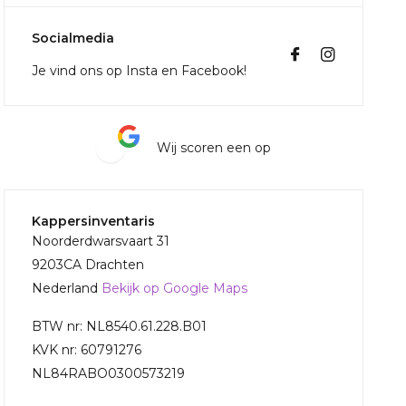
Socialmedia
Je vind ons op Insta en Facebook!
Wij scoren een
op
Kappersinventaris
Noorderdwarsvaart 31
9203CA Drachten
Nederland
Bekijk op Google Maps
BTW nr: NL8540.61.228.B01
KVK nr: 60791276
NL84RABO0300573219