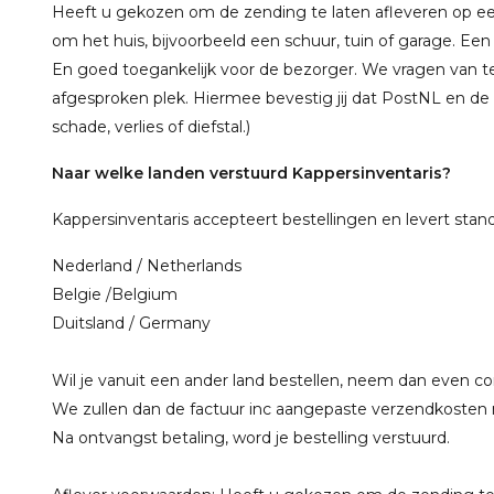
Heeft u gekozen om de zending te laten afleveren op een
om het huis, bijvoorbeeld een schuur, tuin of garage. Een
En goed toegankelijk voor de bezorger. We vragen van 
afgesproken plek. Hiermee bevestig jij dat PostNL en de af
schade, verlies of diefstal.)
Naar welke landen verstuurd Kappersinventaris?
Kappersinventaris accepteert bestellingen en levert stan
Nederland / Netherlands
Belgie /Belgium
Duitsland / Germany
Wil je vanuit een ander land bestellen, neem dan even co
We zullen dan de factuur inc aangepaste verzendkosten 
Na ontvangst betaling, word je bestelling verstuurd.