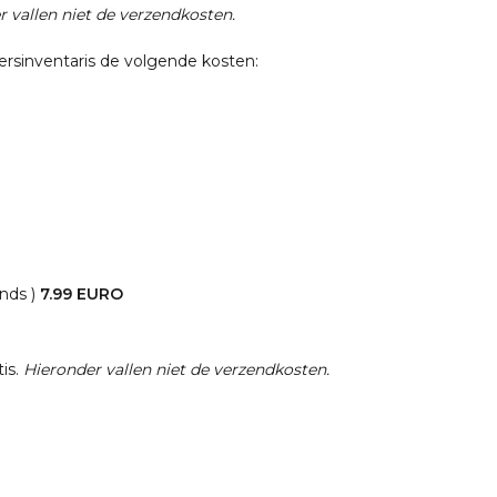
 vallen niet de verzendkosten.
persinventaris de volgende kosten:
onds )
7.99 EURO
tis.
Hieronder vallen niet de verzendkosten.