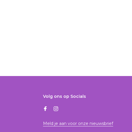
Volg ons op Socials
Meld je aan voor onze nieuwsbrief