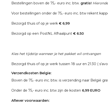
Bestellingen boven de 75,- euro inc. btw.
gratis!
Hieronder
Voor bestellingen onder de 75,- euro inc. btw rekent kap
Bezorgd thuis of op je werk
€ 6,99
Bezorgd op een PostNL Afhaalpunt
€ 6.50
Kies het tijdstip wanneer je het pakket wil ontvangen
Bezorgd thuis of op je werk tussen 18 uur en 21:30 ( s'av
Verzendkosten Belgie:
Boven de 75,- euro inc. btw. is verzending naar België gra
Onder de 75,- euro inc. btw zijn de kosten
6,99 EURO
Aflever voorwaarden: