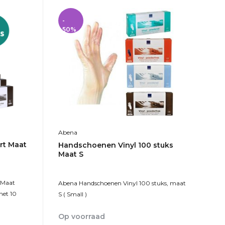
-
50%
Abena
rt Maat
Handschoenen Vinyl 100 stuks
Maat S
 Maat
Abena Handschoenen Vinyl 100 stuks, maat
met 10
S ( Small )
Op voorraad