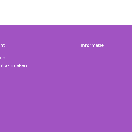
nt
Informatie
gen
nt aanmaken