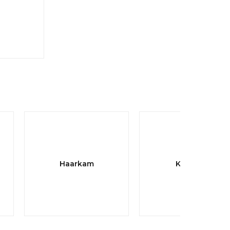
Haarkam
Knippen