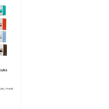
tuks
uks, maat