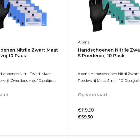
Abena
enen Nitrile Zwart Maat
Handschoenen Nitrile Zwa
vrij 10 Pack
S Poedervrij 10 Pack
schoenen Nitril Zwart Maat
Abena Handschoenen Nitril Zwart
rvrij. Overdoos met 10 pakjes a
Poedervrij Maat Small. 10 Doosjes!
raad
Op voorraad
1-2dagen
€119,50
€59,50
Incl. btw