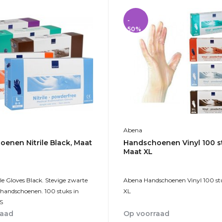
-
50%
Abena
enen Nitrile Black, Maat
Handschoenen Vinyl 100 s
Maat XL
le Gloves Black. Stevige zwarte
Abena Handschoenen Vinyl 100 st
 handschoenen. 100 stuks in
XL
S
raad
Op voorraad