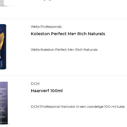
Wella Professionals
Koleston Perfect Me+ Rich Naturals
Wella Koleston Perfect Me+ Rich Naturals
DCM
Haarverf 100ml
DCM Professional Haircolor in een voordelige 100 ml tube.