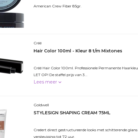
American Crew Fiber 85gr.
Créé
Hair Color 100ml - Kleur 8 t/m Mixtones
Créé Hair Color 100ml. Professionele Permanente Haarkleu
LET OP! De staffel prijs van 3...
Lees meer
Goldwell
STYLESIGN SHAPING CREAM 75ML
Creëert direct gestructureerde looks met schitterende glans 
versteviging tot 72 uur.