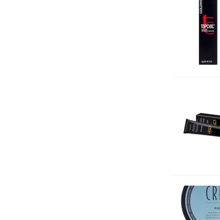
Hair Gel
(2)
Hair Spray
(1)
Hair Wax
(1)
Salt Spray
(1)