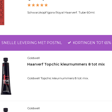
Schwarzkopf Igora Royal Haarverf. Tube 60ml.
SNELLE LEVERING MET POSTNL
KORTINGEN TOT 65%
Goldwell
Haarverf Topchic kleurnummers 8 tot mix
Goldwell Topchic kleurnummers 8 tot mix.
Goldwell