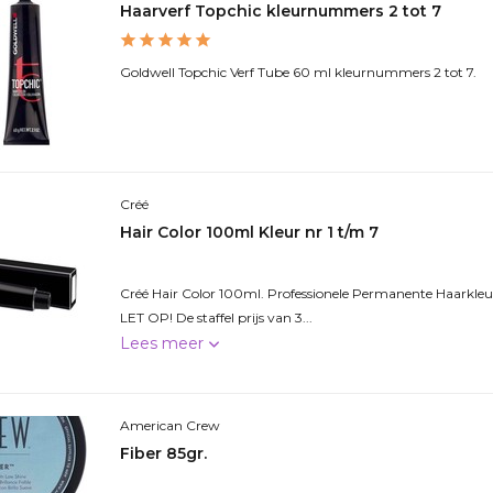
Haarverf Topchic kleurnummers 2 tot 7
Goldwell Topchic Verf Tube 60 ml kleurnummers 2 tot 7.
Créé
Hair Color 100ml Kleur nr 1 t/m 7
Créé Hair Color 100ml. Professionele Permanente Haarkleu
LET OP! De staffel prijs van 3...
Lees meer
American Crew
Fiber 85gr.