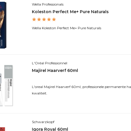
Wella Professionals
Koleston Perfect Me+ Pure Naturals
Wella Koleston Perfect Me+ Pure Naturals
L'Oréal Professionnel
Majirel Haarverf 60ml
L'oreal Majirel Haarverf 60ml, professionele permanente ha
kwaliteit.
Schwarzkopf
Igora Royal 60ml