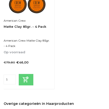
American Crew
Matte Clay 85gr. - 4 Pack
American Crew Matte Clay 85gr.
- 4 Pack
Op voorraad
1-2dagen
€79,80
€46,00
Incl. btw
Overige categorieën in Haarproducten