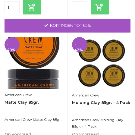
KORTINGEN TOT 65%
-
-
40%
42%
American Crew
American Crew
Matte Clay 85gr.
Molding Clay 85gr. - 4 Pack
American Crew Matte Clay 85gr.
American Crew Molding Clay
85gr. - 4 Pack
Op voorraad
Op voorraad