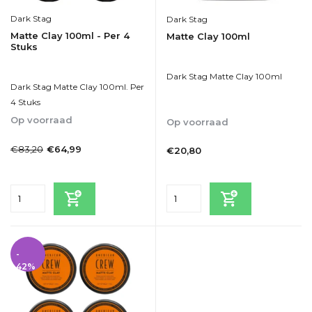
Dark Stag
Dark Stag
Matte Clay 100ml - Per 4
Matte Clay 100ml
Stuks
Dark Stag Matte Clay 100ml
Dark Stag Matte Clay 100ml. Per
4 Stuks
Op voorraad
Op voorraad
1-2dagen
1-2dagen
€83,20
€64,99
€20,80
Incl. btw
Incl. btw
-
42%