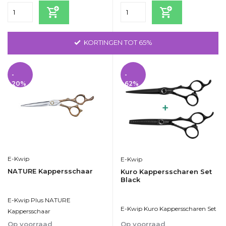
GRATIS VERZENDING VANAF 75 EURO
-
-
20%
62%
E-Kwip
E-Kwip
NATURE Kappersschaar
Kuro Kappersscharen Set
Black
E-Kwip Plus NATURE
E-Kwip Kuro Kappersscharen Set
Kappersschaar
Op voorraad
Op voorraad