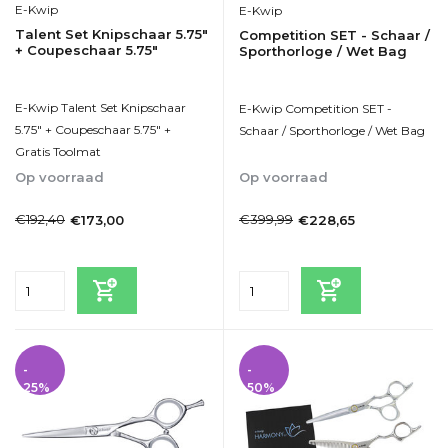
E-Kwip
E-Kwip
Talent Set Knipschaar 5.75"
Competition SET - Schaar /
+ Coupeschaar 5.75"
Sporthorloge / Wet Bag
E-Kwip Talent Set Knipschaar
E-Kwip Competition SET -
5.75" + Coupeschaar 5.75" +
Schaar / Sporthorloge / Wet Bag
Gratis Toolmat
Op voorraad
Op voorraad
1-2dagen
1-2dagen
€192,40
€399,99
€173,00
€228,65
Incl. btw
Incl. btw
-
-
25%
50%