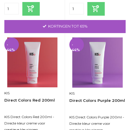
KORTINGEN TOT 65%
-
-
44%
44%
KIS
KIS
Direct Colors Red 200ml
Direct Colors Purple 200ml
KIS Direct Colors Red 200ml -
KIS Direct Colors Purple 200ml -
Directe kleur creme voor
Directe kleur creme voor
creatieve kleuringen.
creatieve kleuringen.