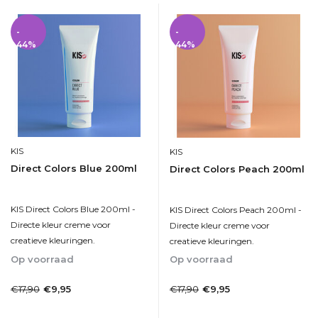
-
-
44%
44%
KIS
KIS
Direct Colors Blue 200ml
Direct Colors Peach 200ml
KIS Direct Colors Blue 200ml -
KIS Direct Colors Peach 200ml -
Directe kleur creme voor
Directe kleur creme voor
creatieve kleuringen.
creatieve kleuringen.
Op voorraad
Op voorraad
1-2dagen
1-2dagen
€17,90
€17,90
€9,95
€9,95
Incl. btw
Incl. btw