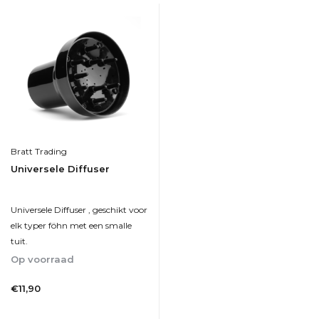
Bratt Trading
Universele Diffuser
Universele Diffuser , geschikt voor
elk typer föhn met een smalle
tuit.
Op voorraad
1-2dagen
€11,90
Incl. btw