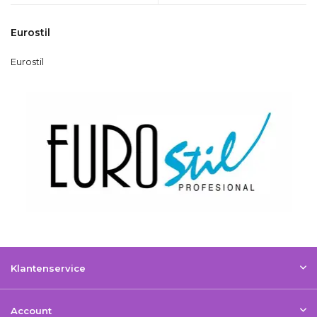
Eurostil
Eurostil
Klantenservice
Account