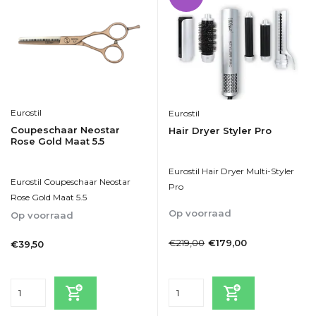
Eurostil
Eurostil
Coupeschaar Neostar
Hair Dryer Styler Pro
Rose Gold Maat 5.5
Eurostil Hair Dryer Multi-Styler
Eurostil Coupeschaar Neostar
Pro
Rose Gold Maat 5.5
Op voorraad
Op voorraad
1-2dagen
1-2dagen
€219,00
€179,00
€39,50
Incl. btw
Incl. btw