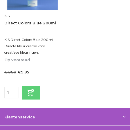
KIS
Direct Colors Blue 200ml
KIS Direct Colors Blue 200ml -
Directe kleur creme voor
creatieve kleuringen.
Op voorraad
1-2dagen
€17,90
€9,95
Incl. btw
Klantenservice