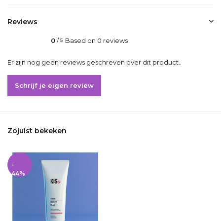
Reviews
0
/
Based on 0 reviews
5
Er zijn nog geen reviews geschreven over dit product..
Schrijf je eigen review
Zojuist bekeken
-
44%