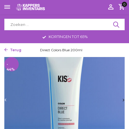
0
KORTINGEN TOT 65%
Terug
Home
Direct Colors Blue 200ml
-
44%