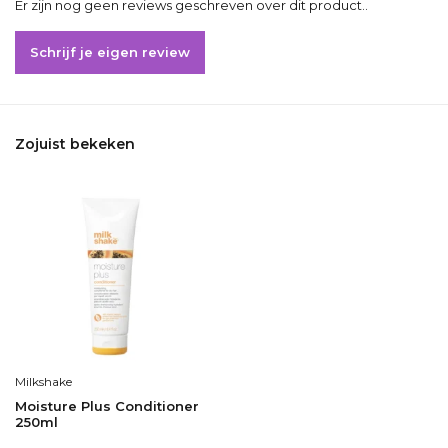
Er zijn nog geen reviews geschreven over dit product..
Schrijf je eigen review
Zojuist bekeken
Milkshake
Moisture Plus Conditioner
250ml