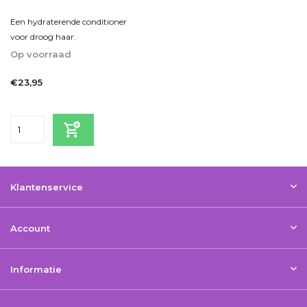
Een hydraterende conditioner
voor droog haar.
Op voorraad
1-2dagen
€23,95
Incl. btw
Klantenservice
Account
Informatie