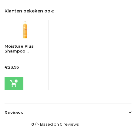
Klanten bekeken ook:
Moisture Plus
Shampoo ...
€23,95
Incl. btw
Reviews
0
/
Based on 0 reviews
5