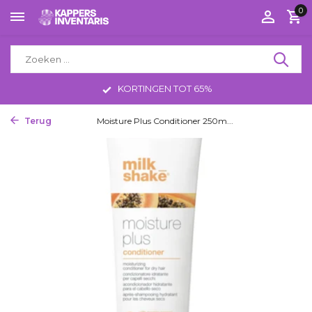
0
KORTINGEN TOT 65%
Terug
Home
Moisture Plus Conditioner 250m...