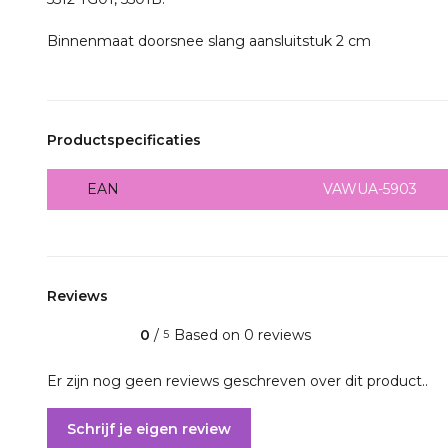
Binnenmaat doorsnee slang aansluitstuk 2 cm
Productspecificaties
EAN
VAWUA-5903
Reviews
0
/
Based on 0 reviews
5
Er zijn nog geen reviews geschreven over dit product..
Schrijf je eigen review