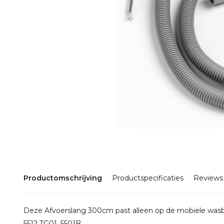
Productomschrijving
Productspecificaties
Reviews
Deze Afvoerslang 300cm past alleen op de mobiele wasb
5512 TG01, 5501B.