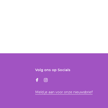
Volg ons op Socials
Meld je aan voor onze nieuwsbrief