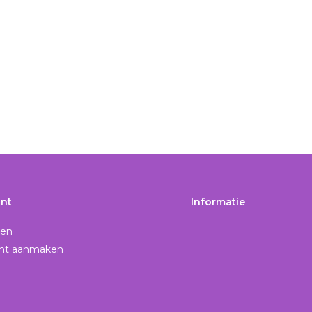
nt
Informatie
gen
nt aanmaken