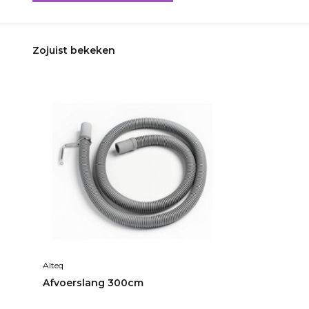
Zojuist bekeken
Alteq
Afvoerslang 300cm