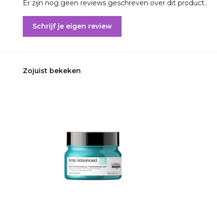
Er zijn nog geen reviews geschreven over dit product..
Schrijf je eigen review
Zojuist bekeken