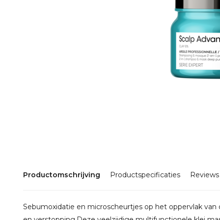
Productomschrijving
Productspecificaties
Reviews
Sebumoxidatie en microscheurtjes op het oppervlak van 
en verstopping.Deze veelzijdige multifunctionele klei 