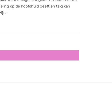
peeling op de hoofdhuid geeft en talg kan
 ...