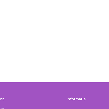
nt
Informatie