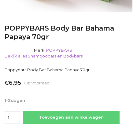
POPPYBARS Body Bar Bahama
Papaya 70gr
Merk:
POPPYBARS
Bekijk alles Shampoobars en Bodybars
Poppybars Body Bar Bahama Papaya 70gr
€6,95
Op voorraad
Incl. btw
1-2dagen
Toevoegen aan winkelwagen