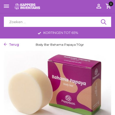
0
KORTINGEN TOT 65%
Terug
Home
Body Bar Bahama Papaya 70gr