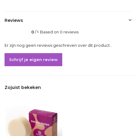
Reviews
0
/
Based on 0 reviews
5
Er zijn nog geen reviews geschreven over dit product..
Schrijf je eigen review
Zojuist bekeken