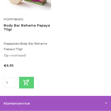
POPPYBARS
Body Bar Bahama Papaya
70gr
Poppybars Body Bar Bahama
Papaya 70gr
Op voorraad
1-2dagen
€6,95
Incl. btw
Klantenservice