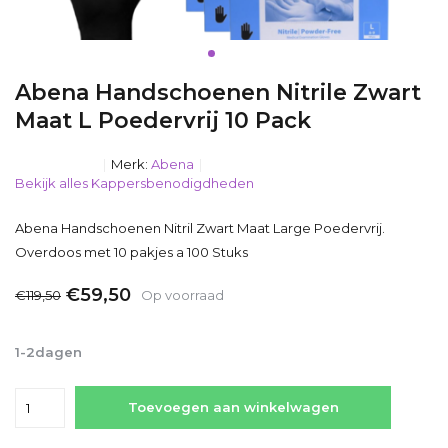
Abena Handschoenen Nitrile Zwart
Maat L Poedervrij 10 Pack
Merk:
Abena
Bekijk alles Kappersbenodigdheden
Abena Handschoenen Nitril Zwart Maat Large Poedervrij.
Overdoos met 10 pakjes a 100 Stuks
€59,50
€119,50
Op voorraad
Incl. btw
1-2dagen
Toevoegen aan winkelwagen