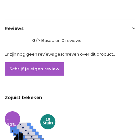
Delen
Reviews
0
/
Based on 0 reviews
5
Er zijn nog geen reviews geschreven over dit product..
Schrijf je eigen review
Zojuist bekeken
-
50%