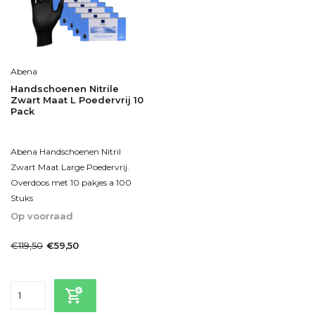
Abena
Handschoenen Nitrile
Zwart Maat L Poedervrij 10
Pack
Abena Handschoenen Nitril
Zwart Maat Large Poedervrij.
Overdoos met 10 pakjes a 100
Stuks
Op voorraad
1-2dagen
€119,50
€59,50
Incl. btw