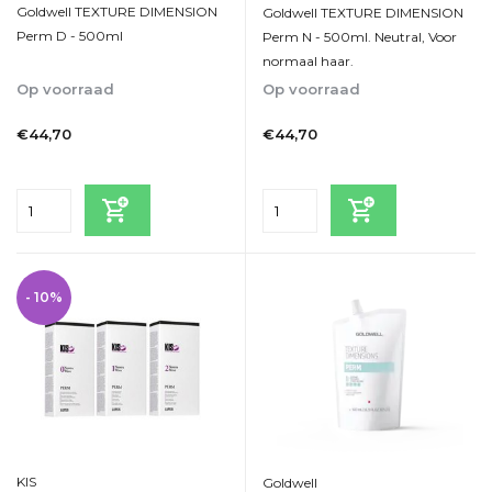
Goldwell TEXTURE DIMENSION
Goldwell TEXTURE DIMENSION
Perm D - 500ml
Perm N - 500ml. Neutral, Voor
normaal haar.
Op voorraad
Op voorraad
1-2dagen
1-2dagen
€44,70
€44,70
Incl. btw
Incl. btw
- 10%
KIS
Goldwell