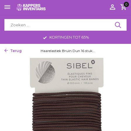
0
KORTINGEN TOT 65%
Terug
Home
Haarelastiek Bruin Dun 16 stuk...