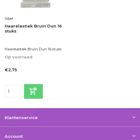
Sibel
Haarelastiek Bruin Dun 16
stuks
Haarelastiek Bruin Dun 16 stuks
Op voorraad
1-2dagen
€2,75
Incl. btw
Klantenservice
Account