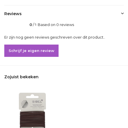
Reviews
0
/
Based on 0 reviews
5
Er zijn nog geen reviews geschreven over dit product..
Schrijf je eigen review
Zojuist bekeken