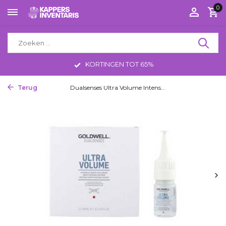
0
KORTINGEN TOT 65%
Terug
Home
Dualsenses Ultra Volume Intens...