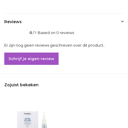
Reviews
0
/
Based on 0 reviews
5
Er zijn nog geen reviews geschreven over dit product..
Schrijf je eigen review
Zojuist bekeken