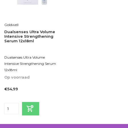
Goldwell
Dualsenses Ultra Volume
Intensive Strengthening
Serum 12x18ml
Dualsenses Ultra Volume
Intensive Strengthening Serum
12x18ml
Op voorraad
1-2dagen
€54,99
Incl. btw