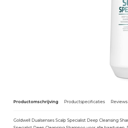
Productomschrijving
Productspecificaties
Reviews
Goldwell Dualsenses Scalp Specialist Deep Cleansing S
Specialist Deep Cleansing Shampoo voor alle haartypen