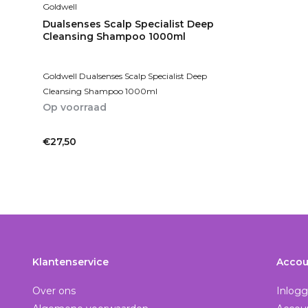
Goldwell
Dualsenses Scalp Specialist Deep
Cleansing Shampoo 1000ml
Goldwell Dualsenses Scalp Specialist Deep
Cleansing Shampoo 1000ml
Op voorraad
1-2dagen
€27,50
Incl. btw
Klantenservice
Accou
Over ons
Inlog