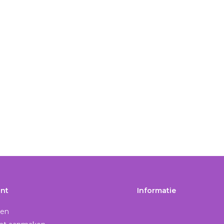
nt
Informatie
gen