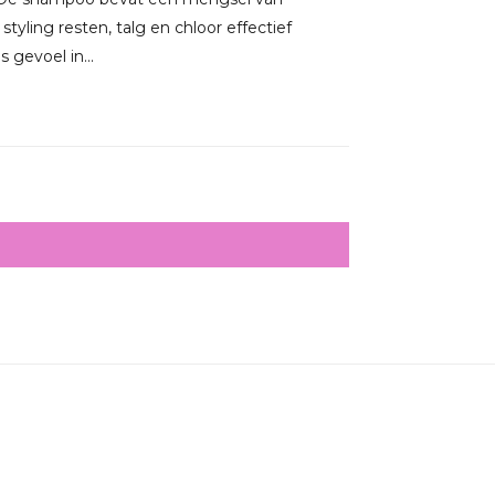
yling resten, talg en chloor effectief
 gevoel in...