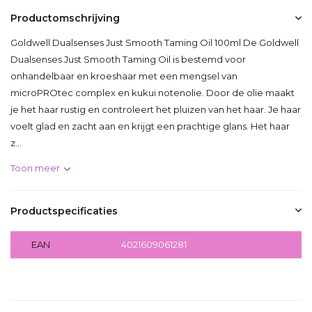
Productomschrijving
Goldwell Dualsenses Just Smooth Taming Oil 100ml De Goldwell
Dualsenses Just Smooth Taming Oil is bestemd voor
onhandelbaar en kroeshaar met een mengsel van
microPROtec complex en kukui notenolie. Door de olie maakt
je het haar rustig en controleert het pluizen van het haar. Je haar
voelt glad en zacht aan en krijgt een prachtige glans. Het haar
z...
Toon meer
Productspecificaties
EAN
4021609061281
Delen