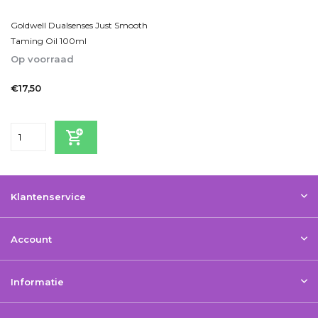
Goldwell Dualsenses Just Smooth
Taming Oil 100ml
Op voorraad
1-2 Werkdagen
€17,50
Incl. btw
Klantenservice
Account
Informatie