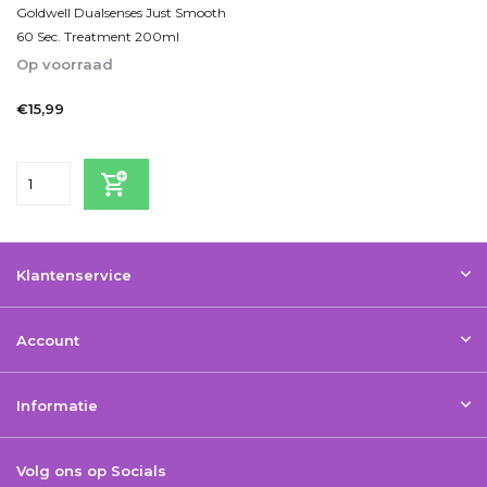
Goldwell Dualsenses Just Smooth
60 Sec. Treatment 200ml
Op voorraad
1-2 Werkdagen
€15,99
Incl. btw
Klantenservice
Account
Informatie
Volg ons op Socials