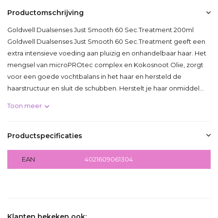
Productomschrijving
Goldwell Dualsenses Just Smooth 60 Sec.Treatment 200ml
Goldwell Dualsenses Just Smooth 60 Sec.Treatment geeft een
extra intensieve voeding aan pluizig en onhandelbaar haar. Het
mengsel van microPROtec complex en Kokosnoot Olie, zorgt
voor een goede vochtbalans in het haar en hersteld de
haarstructuur en sluit de schubben. Herstelt je haar onmiddel...
Toon meer
Productspecificaties
EAN
4021609061304
Delen
Klanten bekeken ook: