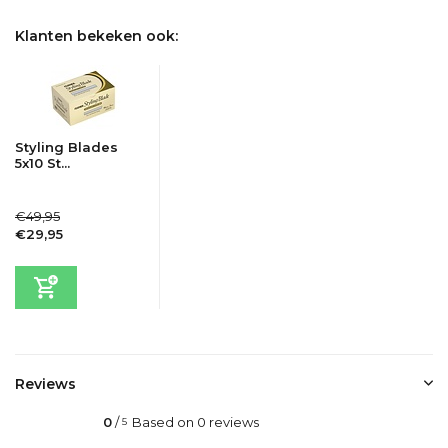
Klanten bekeken ook:
Styling Blades
5x10 St...
€49,95
€29,95
Incl. btw
Reviews
0
/
Based on 0 reviews
5