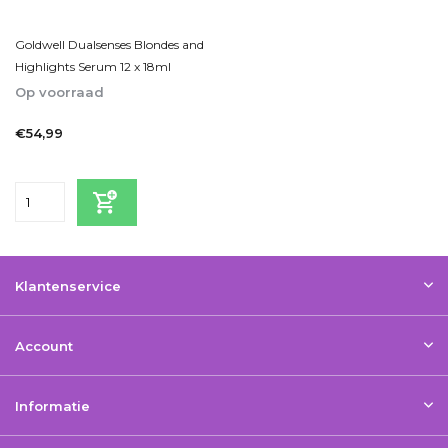
Goldwell Dualsenses Blondes and
Highlights Serum 12 x 18ml
Op voorraad
1-2 Werkdagen
€54,99
Incl. btw
Klantenservice
Account
Informatie