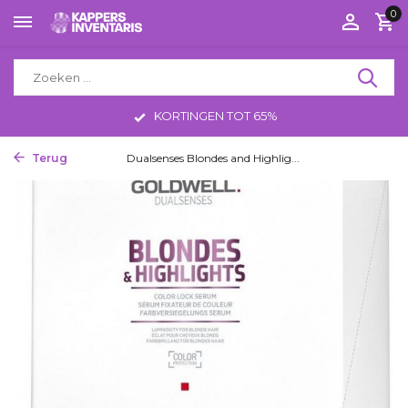
0
KORTINGEN TOT 65%
Terug
Home
Dualsenses Blondes and Highlig...