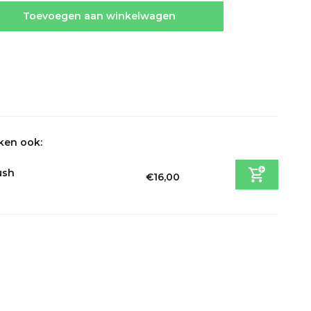
Toevoegen aan winkelwagen
ken ook:
ush
€16,00
Incl. btw