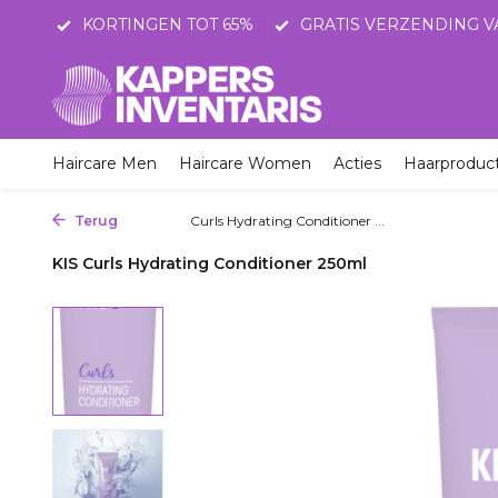
STNL
KORTINGEN TOT 65%
GRATIS VERZENDING V
Haircare Men
Haircare Women
Acties
Haarproduc
Terug
Home
Curls Hydrating Conditioner ...
KIS Curls Hydrating Conditioner 250ml