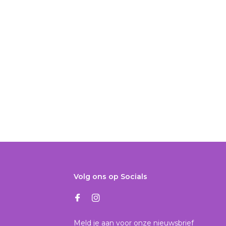
Volg ons op Socials
Meld je aan voor onze nieuwsbrief