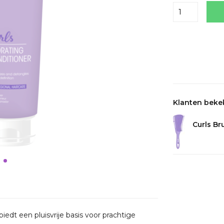
Delen
Klanten beke
Curls Br
iedt een pluisvrije basis voor prachtige