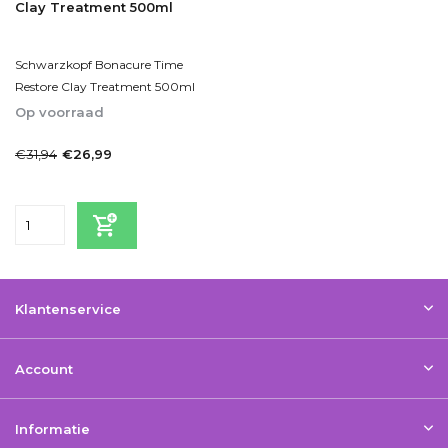
Clay Treatment 500ml
Schwarzkopf Bonacure Time
Restore Clay Treatment 500ml
Op voorraad
1-2dagen
€31,94
€26,99
Incl. btw
Klantenservice
Account
Informatie