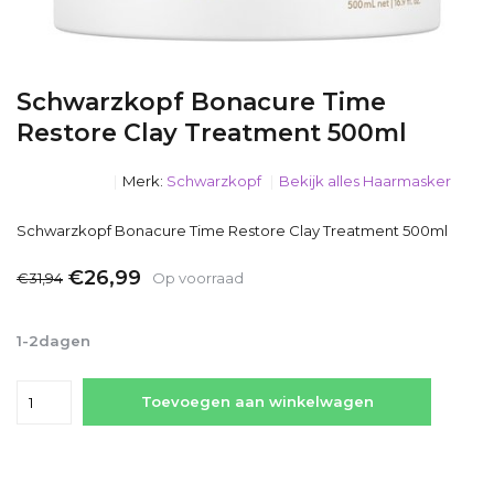
Schwarzkopf Bonacure Time
Restore Clay Treatment 500ml
Merk:
Schwarzkopf
Bekijk alles Haarmasker
Schwarzkopf Bonacure Time Restore Clay Treatment 500ml
€26,99
€31,94
Op voorraad
Incl. btw
1-2dagen
Toevoegen aan winkelwagen