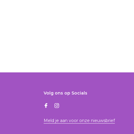
Volg ons op Socials
Meld je aan voor onze nieuwsbrief