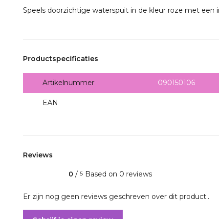
Speels doorzichtige waterspuit in de kleur roze met een in
Productspecificaties
Artikelnummer
090150106
EAN
5412058138171
Reviews
0
/
Based on 0 reviews
5
Er zijn nog geen reviews geschreven over dit product..