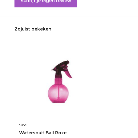
Schrijf je eigen review
Zojuist bekeken
Sibel
Waterspuit Ball Roze