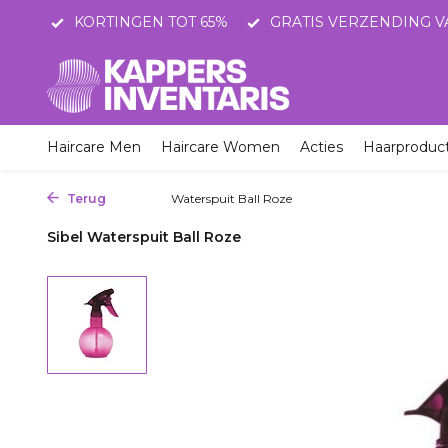
STNL
KORTINGEN TOT 65%
GRATIS VERZENDING V
Haircare Men
Haircare Women
Acties
Haarproduc
Terug
Home
Waterspuit Ball Roze
Sibel Waterspuit Ball Roze