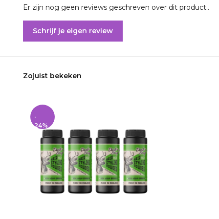
Er zijn nog geen reviews geschreven over dit product..
Schrijf je eigen review
Zojuist bekeken
-
24%