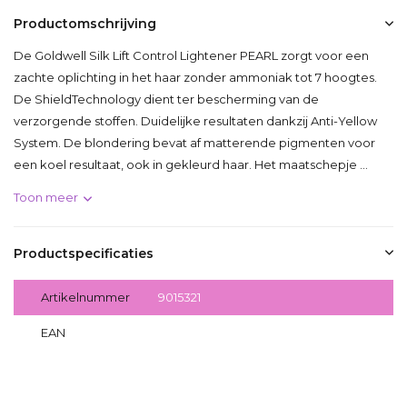
Productomschrijving
De Goldwell Silk Lift Control Lightener PEARL zorgt voor een
zachte oplichting in het haar zonder ammoniak tot 7 hoogtes.
De ShieldTechnology dient ter bescherming van de
verzorgende stoffen. Duidelijke resultaten dankzij Anti-Yellow
System. De blondering bevat af matterende pigmenten voor
een koel resultaat, ook in gekleurd haar. Het maatschepje ...
Toon meer
Productspecificaties
Artikelnummer
9015321
EAN
4021609015321
Delen