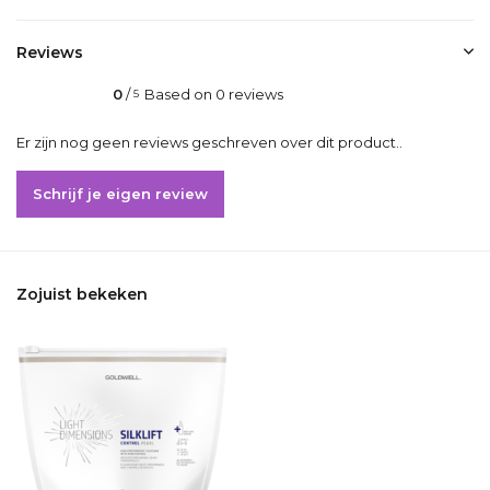
Reviews
0
/
Based on 0 reviews
5
Er zijn nog geen reviews geschreven over dit product..
Schrijf je eigen review
Zojuist bekeken