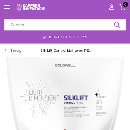
0
KORTINGEN TOT 65%
Terug
Home
Silk Lift Control Lightener PE...