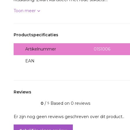
Toon meer
Productspecificaties
Artikelnummer
0151006
EAN
5412058174605
Reviews
0
/
Based on 0 reviews
5
Er zijn nog geen reviews geschreven over dit product..