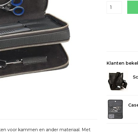
Delen
Klanten beke
Sc
Case
kken voor kammen en ander materiaal. Met