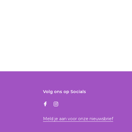
Volg ons op Socials
Meld je aan voor onze nieuwsbrief