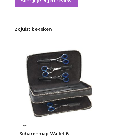
Schrijf je eigen review
Zojuist bekeken
Sibel
Scharenmap Wallet 6