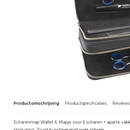
Productomschrijving
Productspecificaties
Reviews
Scharenmap Wallet 6. Mapje voor 6 scharen + aparte va
ritssluiting. Zwart kunstleer met rode stiksels....