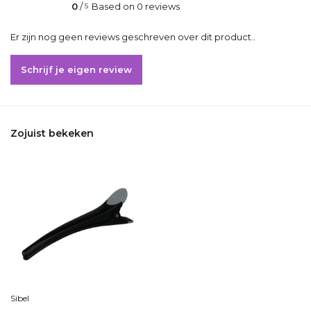
0
/
Based on 0 reviews
5
Er zijn nog geen reviews geschreven over dit product..
Schrijf je eigen review
Zojuist bekeken
Sibel