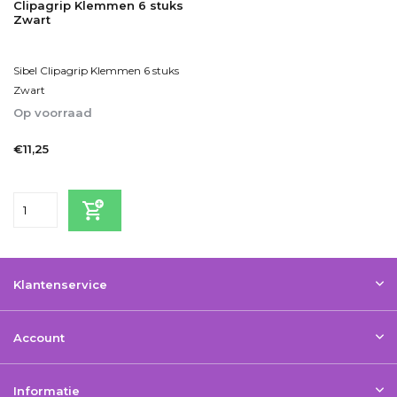
Clipagrip Klemmen 6 stuks
Zwart
Sibel Clipagrip Klemmen 6 stuks
Zwart
Op voorraad
1-2dagen
€11,25
Incl. btw
Klantenservice
Account
Informatie