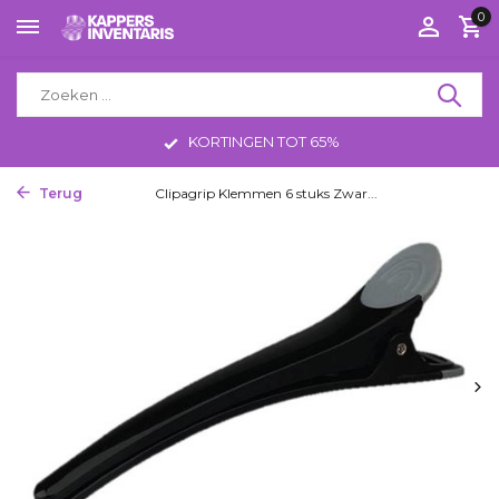
0
KORTINGEN TOT 65%
Terug
Home
Clipagrip Klemmen 6 stuks Zwar...