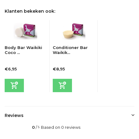
Klanten bekeken ook:
Body Bar Waikiki
Conditioner Bar
Coco ...
Waikik...
€6,95
€8,95
Incl. btw
Incl. btw
Reviews
0
/
Based on 0 reviews
5