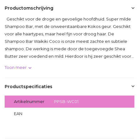
Productomschrijving
Geschikt voor de droge en gevoelige hoofdhuid. Super milde
Shampoo Bar, met de onweerstaanbare Kokos geur. Geschikt
voor alle haartypes, maar heel fijn voor droog haar. De
Shampoo Bar Waikiki Coco is onze meest zachte en subtiele
shampoo. De werking is mede door de toegevoegde Shea
Butter zeer voedend en mild. Hierdoor is hij zeer geschikt voor...
Toon meer
Productspecificaties
Artikelnummer
PPSB-WC01
EAN
7421098125919
Delen