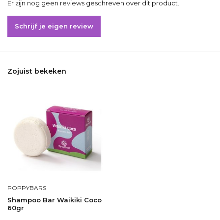
Er zijn nog geen reviews geschreven over dit product..
Schrijf je eigen review
Zojuist bekeken
POPPYBARS
Shampoo Bar Waikiki Coco
60gr