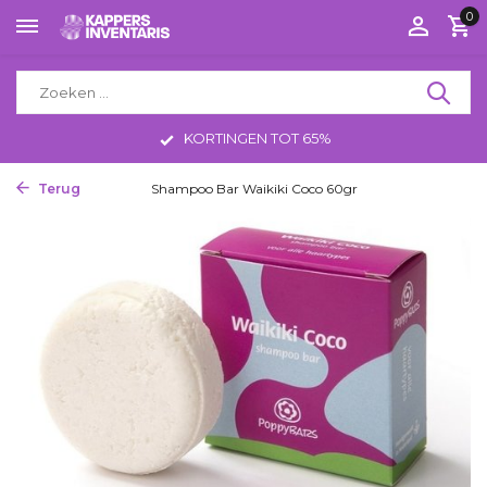
0
KORTINGEN TOT 65%
Terug
Home
Shampoo Bar Waikiki Coco 60gr