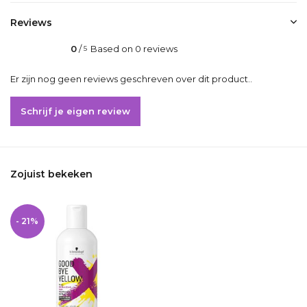
Reviews
0
/
Based on 0 reviews
5
Er zijn nog geen reviews geschreven over dit product..
Schrijf je eigen review
Zojuist bekeken
- 21%