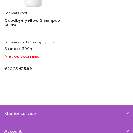
Schwarzkopf
Goodbye yellow Shampoo
300ml
Schwarzkopf Goodbye yellow
Shampoo 300ml
Niet op voorraad
1-2dagen
€20,25
€15,99
Incl. btw
Bekijken
Klantenservice
Account