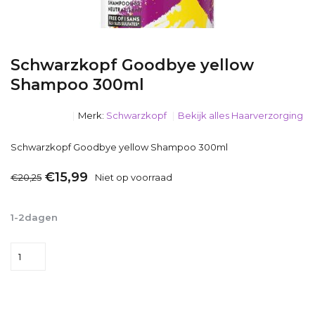
Schwarzkopf Goodbye yellow
Shampoo 300ml
Merk:
Schwarzkopf
Bekijk alles Haarverzorging
Schwarzkopf Goodbye yellow Shampoo 300ml
€15,99
€20,25
Niet op voorraad
Incl. btw
1-2dagen
Niet op voorraad