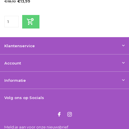
€18,10
€13,99
Incl. btw
Klantenservice
Account
Informatie
Volg ons op Socials
Meld je aan voor onze nieuwsbrief