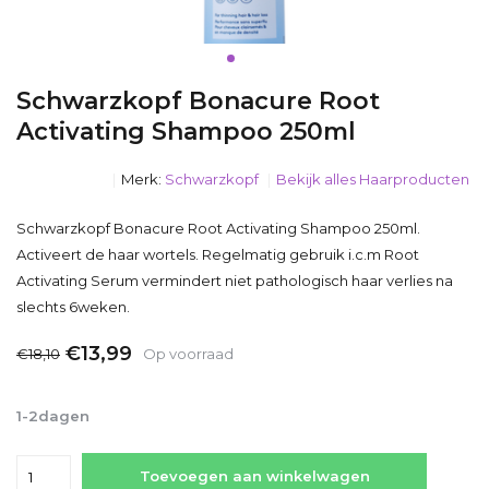
Schwarzkopf Bonacure Root
Activating Shampoo 250ml
Merk:
Schwarzkopf
Bekijk alles Haarproducten
Schwarzkopf Bonacure Root Activating Shampoo 250ml.
Activeert de haar wortels. Regelmatig gebruik i.c.m Root
Activating Serum vermindert niet pathologisch haar verlies na
slechts 6weken.
€13,99
€18,10
Op voorraad
Incl. btw
1-2dagen
Toevoegen aan winkelwagen