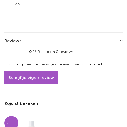
EAN
4045787998337
Delen
Reviews
0
/
Based on 0 reviews
5
Er zijn nog geen reviews geschreven over dit product..
Schrijf je eigen review
Zojuist bekeken
-