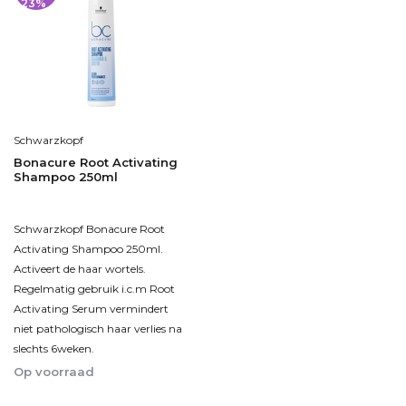
23%
Schwarzkopf
Bonacure Root Activating
Shampoo 250ml
Schwarzkopf Bonacure Root
Activating Shampoo 250ml.
Activeert de haar wortels.
Regelmatig gebruik i.c.m Root
Activating Serum vermindert
niet pathologisch haar verlies na
slechts 6weken.
Op voorraad
1-2dagen