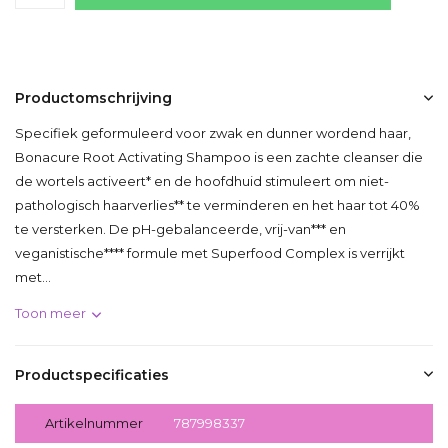
Productomschrijving
Specifiek geformuleerd voor zwak en dunner wordend haar,
Bonacure Root Activating Shampoo is een zachte cleanser die
de wortels activeert* en de hoofdhuid stimuleert om niet-
pathologisch haarverlies** te verminderen en het haar tot 40%
te versterken. De pH-gebalanceerde, vrij-van*** en
veganistische**** formule met Superfood Complex is verrijkt
met...
Toon meer
Productspecificaties
Artikelnummer
787998337