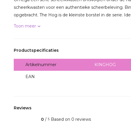
scheerkwasten voor een authentieke scheerbeleving. Bi
opgebracht. The Hog is de kleinste borstel in de serie. Ideaa
Toon meer
Productspecificaties
Artikelnummer
KINGHOG
EAN
0701197206472
Reviews
0
/
Based on 0 reviews
5