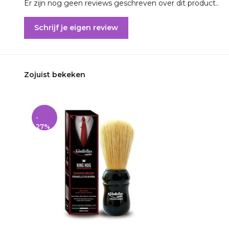
Er zijn nog geen reviews geschreven over dit product..
Schrijf je eigen review
Zojuist bekeken
-
27%