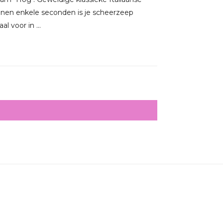
nnen enkele seconden is je scheerzeep
l voor in ...