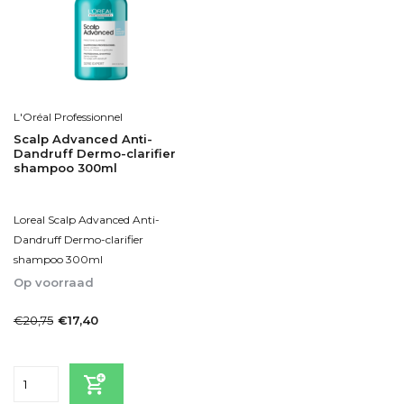
L'Oréal Professionnel
Scalp Advanced Anti-
Dandruff Dermo-clarifier
shampoo 300ml
Loreal Scalp Advanced Anti-
Dandruff Dermo-clarifier
shampoo 300ml
Op voorraad
1-2dagen
€20,75
€17,40
Incl. btw