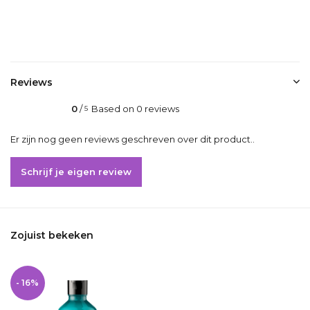
Delen
Reviews
0
/
Based on 0 reviews
5
Er zijn nog geen reviews geschreven over dit product..
Schrijf je eigen review
Zojuist bekeken
- 16%