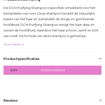
De DCM Purifying Shampoo is specifiek ontwikkeld voor het
behandelen van roos. Deze shampoo herstelt de natuurlijke
balans van het haar en behandelt de droge en geïrriteerde
hoofdhuid. DCM Purifying Shampoo reinigt het haar diep en
zuivert de hoofdhuid, waardoor het haar schoon, zacht en licht
aan voelt. De formule van deze shampoo is geheel pa...
Toon meer
Productspecificaties
EAN
8053830981935
Delen
Reviews