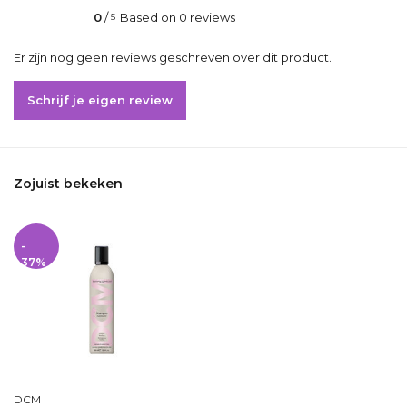
0
/
Based on 0 reviews
5
Er zijn nog geen reviews geschreven over dit product..
Schrijf je eigen review
Zojuist bekeken
-
37%
DCM