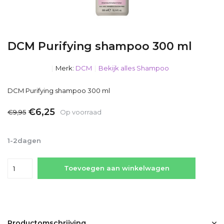
DCM Purifying shampoo 300 ml
Merk:
DCM
Bekijk alles Shampoo
DCM Purifying shampoo 300 ml
€6,25
€9,95
Op voorraad
Incl. btw
1-2dagen
Toevoegen aan winkelwagen
Productomschrijving