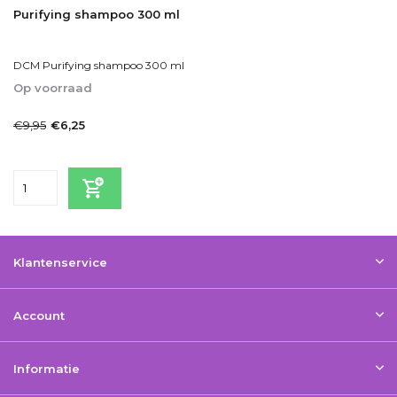
Purifying shampoo 300 ml
DCM Purifying shampoo 300 ml
Op voorraad
1-2dagen
€9,95
€6,25
Incl. btw
Klantenservice
Account
Informatie