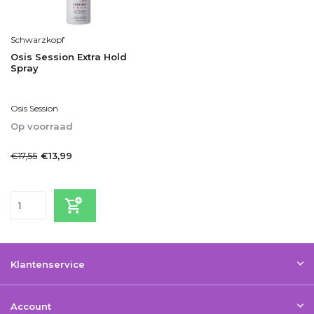
Schwarzkopf
Osis Session Extra Hold
Spray
Osis Session
Op voorraad
1-2dagen
€17,55
€13,99
Incl. btw
Klantenservice
Account