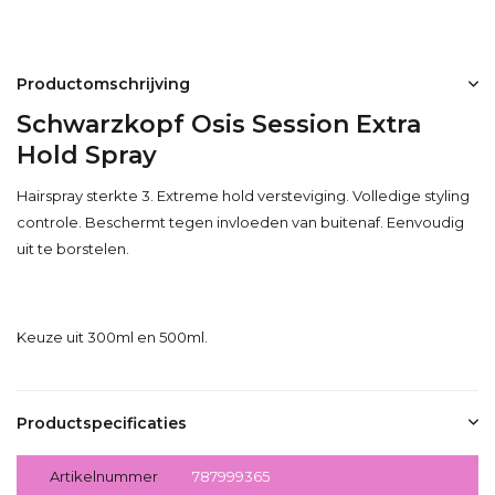
Productomschrijving
Schwarzkopf Osis Session Extra
Hold Spray
Hairspray sterkte 3. Extreme hold versteviging. Volledige styling
controle. Beschermt tegen invloeden van buitenaf. Eenvoudig
uit te borstelen.
Keuze uit 300ml en 500ml.
Productspecificaties
Artikelnummer
787999365