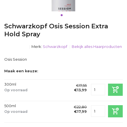
Schwarzkopf Osis Session Extra
Hold Spray
Merk:
Schwarzkopf
Bekijk alles Haarproducten
Osis Session
Maak een keuze:
300ml
€17,55
€13,99
Op voorraad
Incl. btw
1-2dagen
500ml
€22,80
€17,99
Op voorraad
Incl. btw
1-2dagen