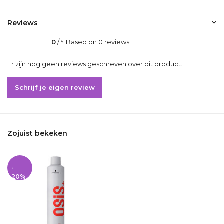
Reviews
0
/
Based on 0 reviews
5
Er zijn nog geen reviews geschreven over dit product..
Schrijf je eigen review
Zojuist bekeken
-
20%