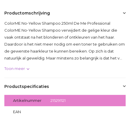
Productomschrijving
ColorME No-Yellow Shampoo 250ml De Me Professional
ColorME No-Yellow Shampoo verwijdert de gelige kleur die
vaak ontstaat na het blonderen of ontkleuren van het haar.
Daardoor is het niet meer nodig om een toner te gebruiken om
de gewenste haarkleur te kunnen bereiken. Op zich is dat
natuurlijk al geweldig. Maar minstens zo belangrijk is dat het v...
Toon meer
Productspecificaties
Artikelnummer
215291121
EAN
8718215291121
Delen