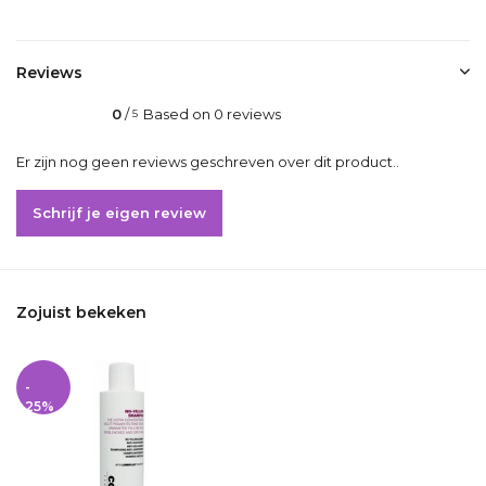
Reviews
0
/
Based on 0 reviews
5
Er zijn nog geen reviews geschreven over dit product..
Schrijf je eigen review
Zojuist bekeken
-
25%