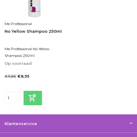
Me Professional
No Yellow Shampoo 250ml
Me Professional No Yellow
Shampoo 250ml
Op voorraad
1-2dagen
€11,95
€8,95
Incl. btw
Klantenservice