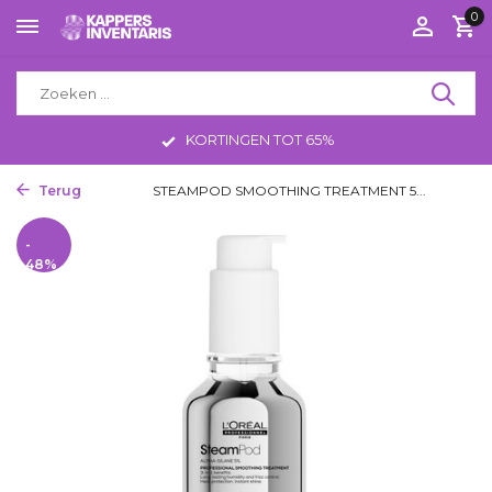
0
KORTINGEN TOT 65%
Terug
Home
STEAMPOD SMOOTHING TREATMENT 5...
-
48%