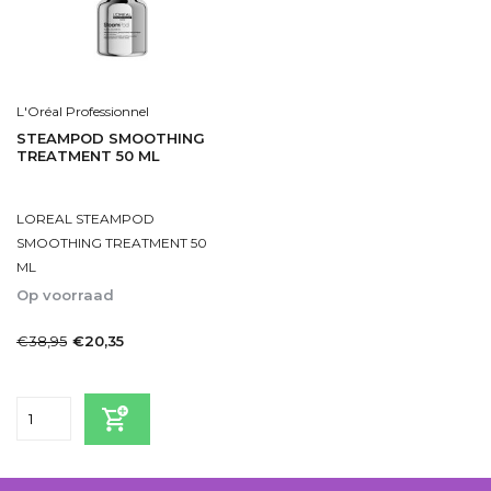
L'Oréal Professionnel
STEAMPOD SMOOTHING
TREATMENT 50 ML
LOREAL STEAMPOD
SMOOTHING TREATMENT 50
ML
Op voorraad
1-2dagen
€38,95
€20,35
Incl. btw