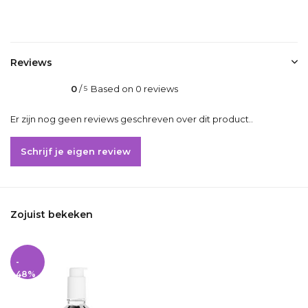
Delen
Reviews
0
/
Based on 0 reviews
5
Er zijn nog geen reviews geschreven over dit product..
Schrijf je eigen review
Zojuist bekeken
-
48%