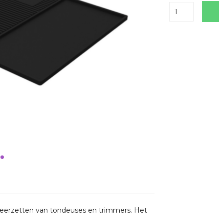
Delen
 neerzetten van tondeuses en trimmers. Het