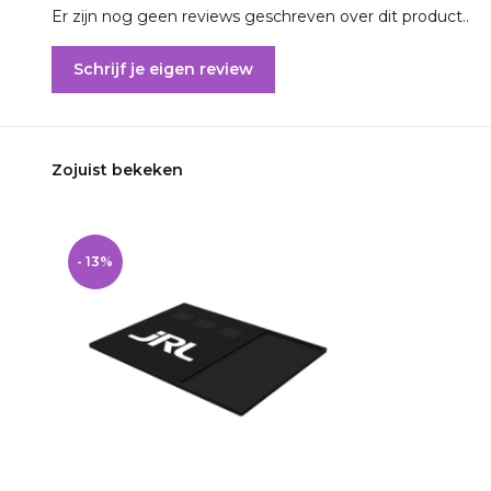
Er zijn nog geen reviews geschreven over dit product..
Schrijf je eigen review
Zojuist bekeken
- 13%