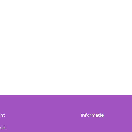
nt
Informatie
gen