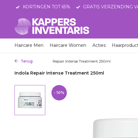
STNL
KORTINGEN TOT 65%
GRATIS VERZENDING V
Haircare Men
Haircare Women
Acties
Haarproduc
Terug
Home
Repair Intense Treatment 250ml
Indola Repair Intense Treatment 250ml
- 10%