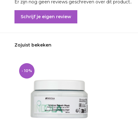
Er zijn nog geen reviews geschreven over dit product..
Schrijf je eigen review
Zojuist bekeken
- 10%