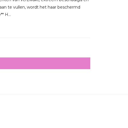
 aan te vullen, wordt het haar beschermd
* H...