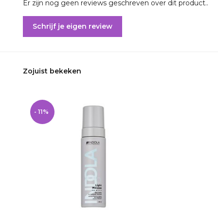
Er zijn nog geen reviews geschreven over dit product..
Schrijf je eigen review
Zojuist bekeken
- 11%