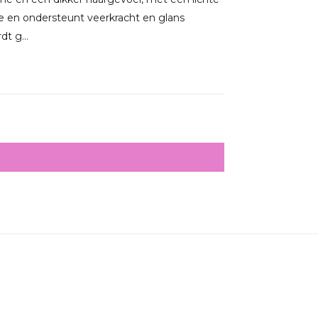
me en ondersteunt veerkracht en glans
t g...