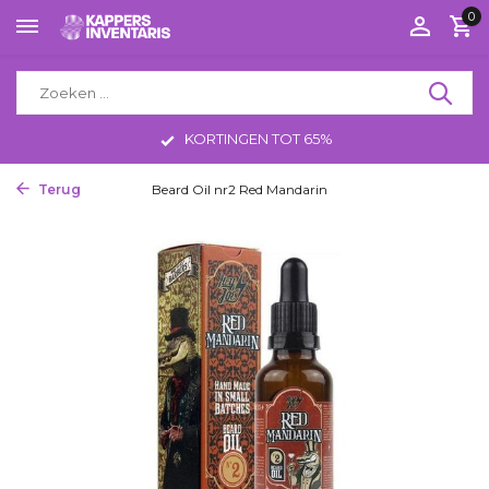
0
KORTINGEN TOT 65%
Terug
Home
Beard Oil nr2 Red Mandarin