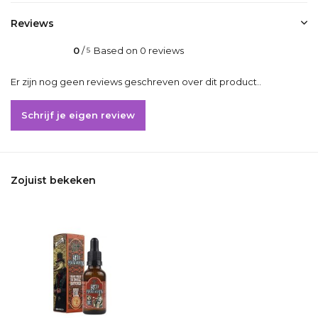
Reviews
0
/
Based on 0 reviews
5
Er zijn nog geen reviews geschreven over dit product..
Schrijf je eigen review
Zojuist bekeken