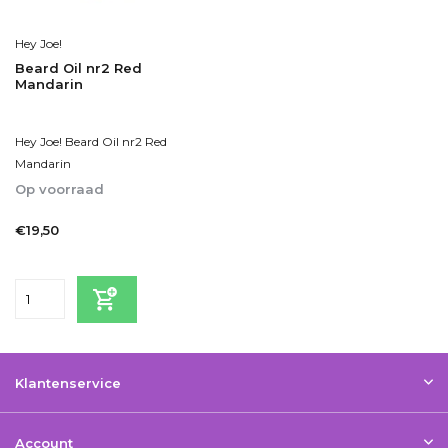
Hey Joe!
Beard Oil nr2 Red
Mandarin
Hey Joe! Beard Oil nr2 Red
Mandarin
Op voorraad
1-2dagen
€19,50
Incl. btw
Klantenservice
Account