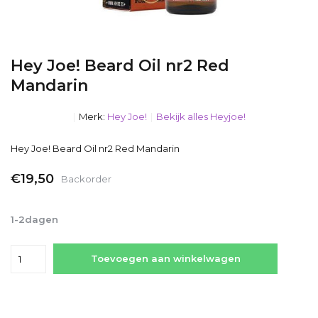
Hey Joe! Beard Oil nr2 Red
Mandarin
Merk:
Hey Joe!
Bekijk alles Heyjoe!
Hey Joe! Beard Oil nr2 Red Mandarin
€19,50
Backorder
Incl. btw
1-2dagen
Toevoegen aan winkelwagen